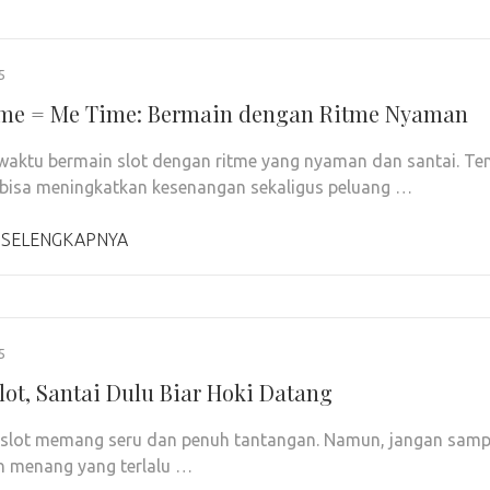
5
ime = Me Time: Bermain dengan Ritme Nyaman
waktu bermain slot dengan ritme yang nyaman dan santai. 
bisa meningkatkan kesenangan sekaligus peluang …
 SELENGKAPNYA
5
lot, Santai Dulu Biar Hoki Datang
slot memang seru dan penuh tantangan. Namun, jangan sampai
n menang yang terlalu …