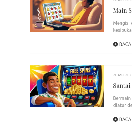
Main S
Mengisi 
kesibuka
BACA
20 MEI 202
Santai 
Bermain 
diatur d
BACA