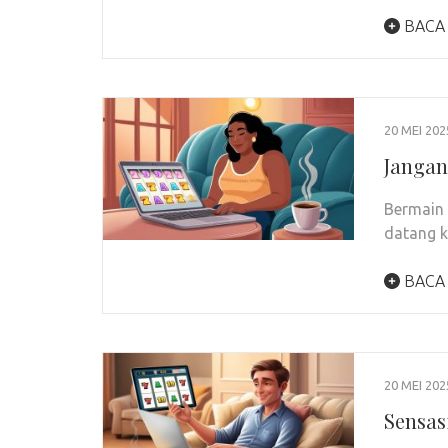
BACA
20 MEI 202
Jangan
Bermain 
datang k
BACA
20 MEI 202
Sensas