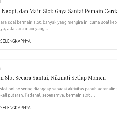
5
 Ngopi, dan Main Slot: Gaya Santai Pemain Cerd
cara soal bermain slot, banyak yang mengira ini cuma soal ke
ya, ada cara main yang …
 SELENGKAPNYA
5
n Slot Secara Santai, Nikmati Setiap Momen
slot online sering dianggap sebagai aktivitas penuh adrenali
kali putaran. Padahal, sebenarnya, bermain slot …
 SELENGKAPNYA