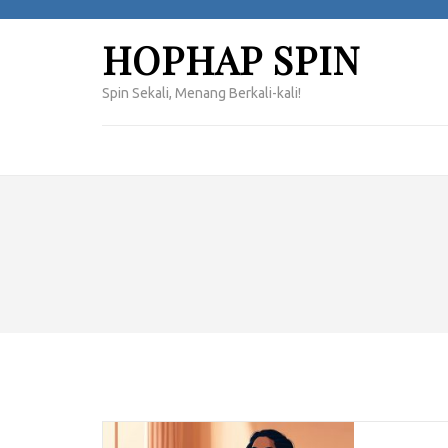
Lompat
ke
HOPHAP SPIN
konten
(Tekan
Spin Sekali, Menang Berkali-kali!
Enter)