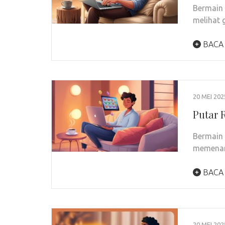
Bermain 
melihat 
BACA
20 MEI 202
Putar R
Bermain 
memenang
BACA
20 MEI 202