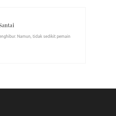
Santai
nghibur. Namun, tidak sedikit pemain