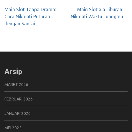
Navigasi
Main Slot Tanpa Drama:
Main Slot ala Liburan:
pos
Cara Nikmati Putaran
Nikmati Waktu Luangmu
dengan Santai
Arsip
MARET 2026
FEBRUARI 2026
JANUARI 2026
MEI 2025