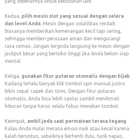
yang sebenarnya untuk kebutuhan lain.
Kedua,
pilih mesin slot yang sesuai dengan selera
dan level Anda
. Mesin dengan volatilitas rendah
biasanya memberikan kemenangan kecil tapi sering,
sehingga memberi perasaan aman dan mengurangi
rasa cemas. Jangan tergoda langsung ke mesin dengan
jackpot besar yang berisiko tinggi jika Anda belum siap
mental.
Ketiga,
gunakan fitur putaran otomatis dengan bijak
.
Kadang terlalu banyak klik tombol spin manual justru
bikin cepat capek dan stres. Dengan fitur putaran
otomatis, Anda bisa lebih santai sambil menikmati
hiburan tanpa harus selalu fokus menekan tombol.
Keempat,
ambil jeda saat permainan terasa tegang
.
Kalau Anda mulai merasa emosi naik atau kesal karena
kalah beruntun, sebaiknya berhenti dulu, tarik napas,