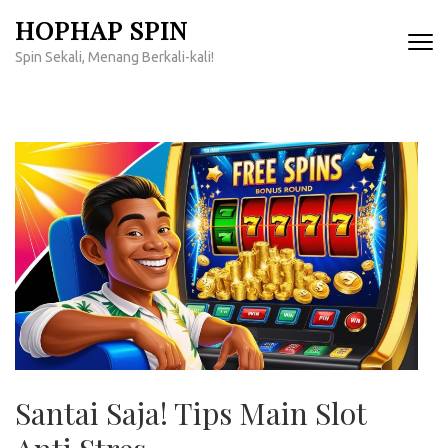
Lompat
HOPHAP SPIN
ke
Spin Sekali, Menang Berkali-kali!
konten
(Tekan
Enter)
Santai Saja! Tips Main Slot