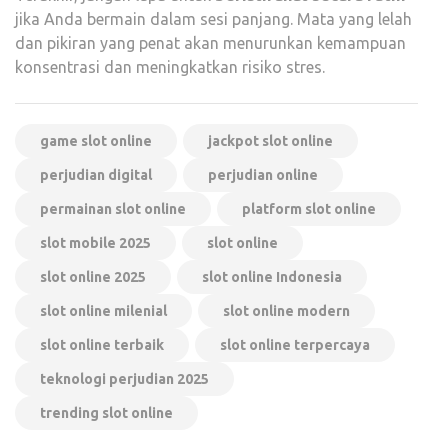
jika Anda bermain dalam sesi panjang. Mata yang lelah
dan pikiran yang penat akan menurunkan kemampuan
konsentrasi dan meningkatkan risiko stres.
game slot online
jackpot slot online
perjudian digital
perjudian online
permainan slot online
platform slot online
slot mobile 2025
slot online
slot online 2025
slot online Indonesia
slot online milenial
slot online modern
slot online terbaik
slot online terpercaya
teknologi perjudian 2025
trending slot online