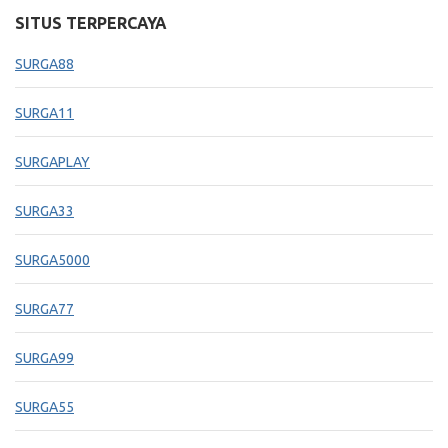
SITUS TERPERCAYA
SURGA88
SURGA11
SURGAPLAY
SURGA33
SURGA5000
SURGA77
SURGA99
SURGA55