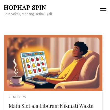
Lompat
HOPHAP SPIN
ke
Spin Sekali, Menang Berkali-kali!
konten
(Tekan
Enter)
20 MEI 2025
Main Slot ala Liburan: Nikmati Waktu