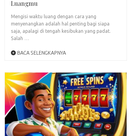
Luangmu
Mengisi waktu luang dengan cara yang
menyenangkan adalah hal penting bagi siapa
saja, apalagi di tengah kesibukan yang padat.
Salah …
BACA SELENGKAPNYA